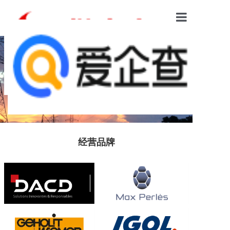
首页
鲁尔产品
NUCLEAR POWER PLANT
服务领域
核电具有经济性、高效性和安全性
的特点
经营品牌
新闻资讯
经营品牌
关于我们
联系我们